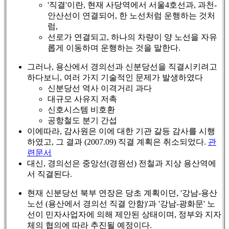
'직결'이란, 현재 사당역에서 서울4호선과, 과천-
안산선이 연결되어, 한 노선처럼 운행하는 것처
럼,
선로가 연결되고, 하나의 차량이 양 노선을 자유
롭게 이동하며 운행하는 것을 말한다.
그러나, 용산에서 경의선과 신분당선을 직결시키려고
하다보니, 여러 가지 기술적인 문제가 발생하였다
신분당선 역사 이격거리 과다
대규모 사유지 저촉
신호시스템 비호환
공항철도 분기 간섭
이에따라, 감사원은 이에 대한 기관 갈등 감사를 시행
하였고, 그 결과 (2007.09) 직결 계획은 취소되었다.
관
련문서
대신, 경의선은 중앙선(경원선) 전철과 지상 용산역에
서 직결된다.
현재 신분당선 북부 연장은 당초 계획이던, '강남-용산
노선 (용산에서 경의선 직결 안함)'과 '강남-광화문' 노
선이 민자사업자에 의해 제안된 상태이며, 정부와 지자
체의 협의에 따라 추진될 예정이다.