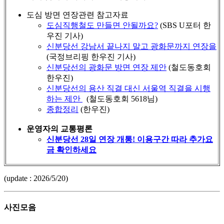
도심 방면 연장관련 참고자료
도심직행철도 만들면 안될까요?
(SBS U포터 한
우진 기사)
신분당선 강남서 끝나지 말고 광화문까지 연장을
(국정브리핑 한우진 기사)
신분당선의 광화문 방면 연장 제안
(철도동호회
한우진)
신분당선의 용산 직결 대신 서울역 직결을 시행
하는 제안
(철도동호회 5618님)
종합정리
(한우진)
운영자의 교통평론
신분당선 28일 연장 개통! 이용구간 따라 추가요
금 확인하세요
(update : 2026/5/20)
사진모음