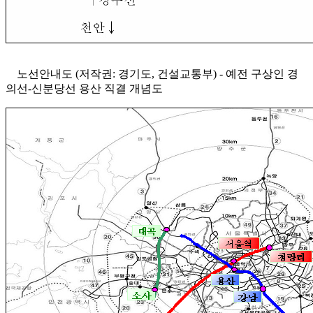
노선안내도 (저작권: 경기도, 건설교통부) - 예전 구상인 경
의선-신분당선 용산 직결 개념도