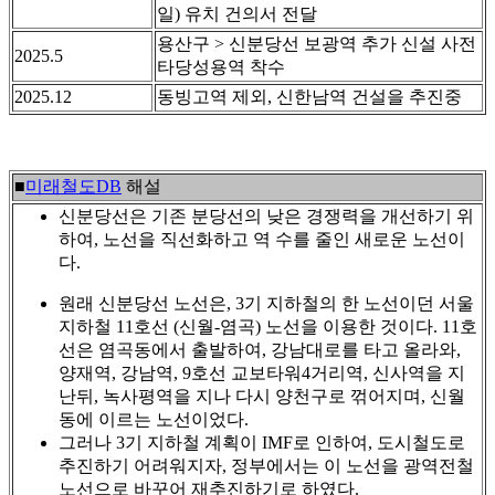
일) 유치 건의서 전달
용산구 > 신분당선 보광역 추가 신설 사전
2025.5
타당성용역 착수
2025.12
동빙고역 제외, 신한남역 건설을 추진중
■
미래철도DB
해설
신분당선은 기존 분당선의 낮은 경쟁력을 개선하기 위
하여, 노선을 직선화하고 역 수를 줄인 새로운 노선이
다.
원래 신분당선 노선은, 3기 지하철의 한 노선이던 서울
지하철 11호선 (신월-염곡) 노선을 이용한 것이다. 11호
선은 염곡동에서 출발하여, 강남대로를 타고 올라와,
양재역, 강남역, 9호선 교보타워4거리역, 신사역을 지
난뒤, 녹사평역을 지나 다시 양천구로 꺾어지며, 신월
동에 이르는 노선이었다.
그러나 3기 지하철 계획이 IMF로 인하여, 도시철도로
추진하기 어려워지자, 정부에서는 이 노선을 광역전철
노선으로 바꾸어 재추진하기로 하였다.