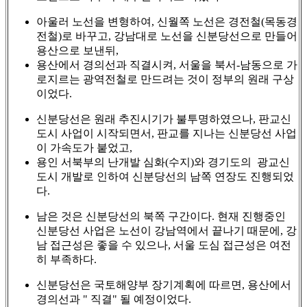
아울러 노선을 변형하여, 신월쪽 노선은 경전철(목동경
전철)로 바꾸고, 강남대로 노선을 신분당선으로 만들어
용산으로 보낸뒤,
용산에서 경의선과 직결시켜, 서울을 북서-남동으로 가
로지르는 광역전철로 만드려는 것이 정부의 원래 구상
이었다.
신분당선은 원래 추진시기가 불투명하였으나, 판교신
도시 사업이 시작되면서, 판교를 지나는 신분당선 사업
이 가속도가 붙었고,
용인 서북부의 난개발 심화(수지)와 경기도의 광교신
도시 개발로 인하여 신분당선의 남쪽 연장도 진행되었
다.
남은 것은 신분당선의 북쪽 구간이다. 현재 진행중인
신분당선 사업은 노선이 강남역에서 끝나기 때문에, 강
남 접근성은 좋을 수 있으나, 서울 도심 접근성은 여전
히 부족하다.
신분당선은 국토해양부 장기계획에 따르면, 용산에서
경의선과 " 직결" 될 예정이었다.