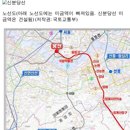
노선도(아래 노선도에는 미금역이 빠져있음. 신분당선 미
금역은 건설됨) (저작권: 국토교통부)