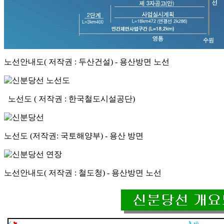
노선안내도( 저작권 : 두산건설) - 용산방면 노선
노선도 ( 저작권 : 한국철도시설공단)
노선도 (저작권: 국토해양부) - 용산 방면
노선안내도( 저작권 : 철도청) - 용산방면 노선