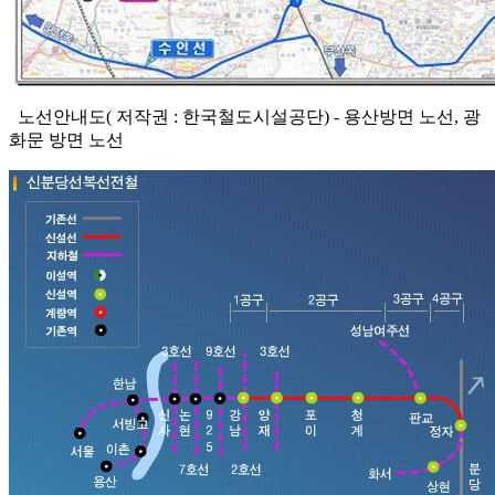
노선안내도( 저작권 : 한국철도시설공단) - 용산방면 노선, 광
화문 방면 노선