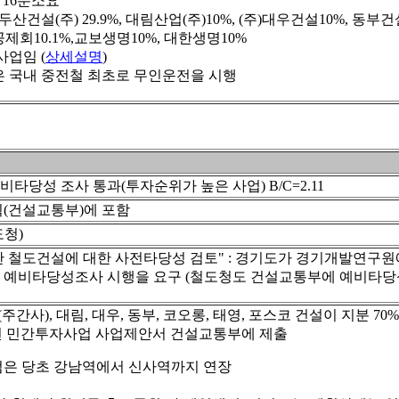
 16분소요
두산건설(주) 29.9%, 대림산업(주)10%, (주)대우건설10%, 동부건
회10.1%,교보생명10%, 대한생명10%
사업임 (
상세설명
)
 국내 중전철 최초로 무인운전을 시행
타당성 조사 통과(투자순위가 높은 사업) B/C=2.11
(건설교통부)에 포함
도청)
 철도건설에 대한 사전타당성 검토" : 경기도가 경기개발연구원
 예비타당성조사 시행을 요구 (철도청도 건설교통부에 예비타당성
사), 대림, 대우, 동부, 코오롱, 태영, 포스코 건설이 지분 70%
선 민간투자사업 사업제안서 건설교통부에 제출
점은 당초 강남역에서 신사역까지 연장