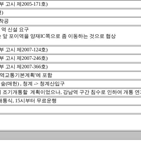
고시 제2005-171호)
)
착공
 역 신설 요구
 앞 포이역을 양재IC쪽으로 좀 이동하는 것으로 협상
고시 제2007-124호)
고시 제2007-246호)
고시 제2007-366호)
광역교통기본계획'에 포함
숲(매헌) , 청계 -> 청계산입구
 조기개통할 계획이었으나, 강남역 구간 침수로 인하여 개통 연
 개통식, 15시부터 무료운행