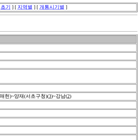
[
초기
] [
지역별
] [
개통시기별
]
매헌)~양재(서초구청)(
3
)~강남(
2
)