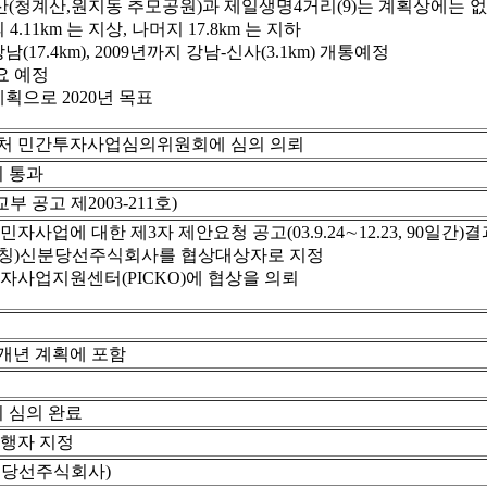
산(청계산,원지동 추모공원)과 제일생명4거리(9)는 계획상에는 
11km 는 지상, 나머지 17.8km 는 지하
남(17.4km), 2009년까지 강남-신사(3.1km) 개통예정
요 예정
획으로 2020년 목표
처 민간투자사업심의위원회에 심의 의뢰
 통과
 공고 제2003-211호)
사업에 대한 제3자 제안요청 공고(03.9.24∼12.23, 90일
칭)신분당선주식회사를 협상대상자로 지정
사업지원센터(PICKO)에 협상을 의뢰
개년 계획에 포함
 심의 완료
시행자 지정
분당선주식회사)