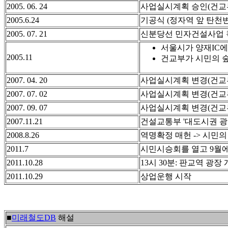
2005. 06. 24
사업실시계획 승인(건교부 
2005.6.24
기공식 (정자역 앞 탄천변
2005. 07. 21
신분당선 민자건설사업 
서울시가 양재IC에
2005.11
건교부가 시민의 숲
2007. 04. 20
사업실시계획 변경(건교부 
2007. 07. 02
사업실시계획 변경(건교부 
2007. 09. 07
사업실시계획 변경(건교부 
2007.11.21
건설교통부 '대도시권 
2008.8.26
역명확정 매헌 -> 시민의 
2011.7
시민시승회를 열고 9월에
2011.10.28
13시 30분: 판교역 광장
2011.10.29
상업운행 시작
■
미래철도DB
해설