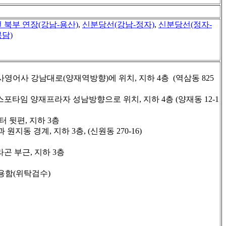
 북부 연장(강남-용산)
,
신분당선(강남-정자)
,
신분당선(정자-
담)
사영어사 강남대로(양재역방향)에 위치, 지하 4층 (역삼동 825
스포타임 양재프라자 성남방향으로 위치, 지하 4층 (양재동 12-1
 뒷편, 지하 3층
 경계, 지하 3층, (신원동 270-16)
곤 부근, 지하 3층
용함(위탁검수)