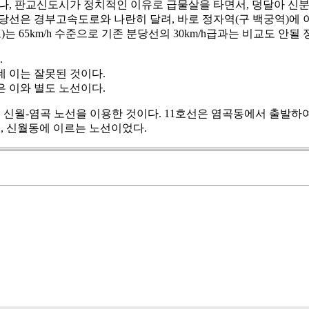
나, 판교신도시가 정치적인 이유로 급물살을 타면서, 덩달아 신
선은 경부고속도로와 나란히 달려, 바로 정자역(구 백궁역)에 
 65km/h 수준으로 기존 분당선의 30km/h급과는 비교도 안될
.
 이는 잘못된 것이다.
은 이와 별도 노선이다.
신월-염곡 노선을 이용한 것이다. 11호선은 염곡동에서 출발하여,
, 신월동에 이르는 노선이었다.