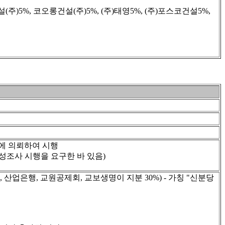
설(주)5%, 코오롱건설(주)5%, (주)태영5%, (주)포스코건설5%,
에 의뢰하여 시행
조사 시행을 요구한 바 있음)
, 산업은행, 교원공제회, 교보생명이 지분 30%) - 가칭 "신분당