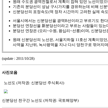
원래 수도권 광역전철로서 계획이 잡혀 있던 노선이었으
기존의 분당선이 성남 구시가지를 경유하는데 비해 신분당
신분당선의 표정속도(역 정차 시간까지 고려한 실제 속도)는
서울시에서는 신분당선을 광역B선이라고 부르기도 한다
분당선 연장선을 新분당선이라고 부르는 사람들이 있는데
분당선 연장은 (오리~수원, 왕십리~선릉)이며, 신분당선
원래 신분당선의 노선은, 서울지하철 11호선 계획이었던, 
사역을 지난뒤, 녹사평역을 지나 다시 양천구로 꺾어지며
(update : 2011/10/28)
사진모음
노선도 (저작권: 신분당선 주식회사)
신분당선 전구간 노선도 (저작권: 국토해양부)