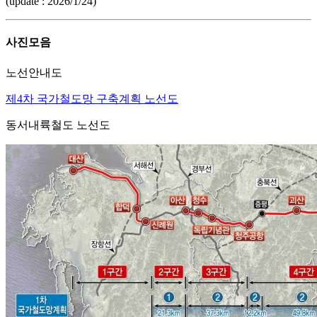
(update : 2026/1/24)
사진모음
노선안내도
제4차 국가철도망 구축계획 노선도
동서내륙철도 노선도