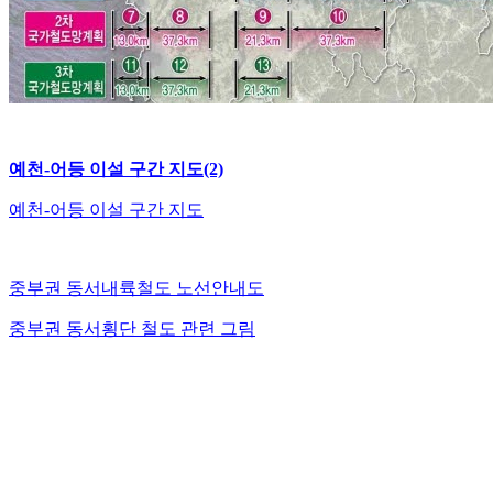
예천-어등 이설 구간 지도
(2)
예천-어등 이설 구간 지도
중부권 동서내륙철도 노선안내도
중부권 동서횡단 철도 관련 그림