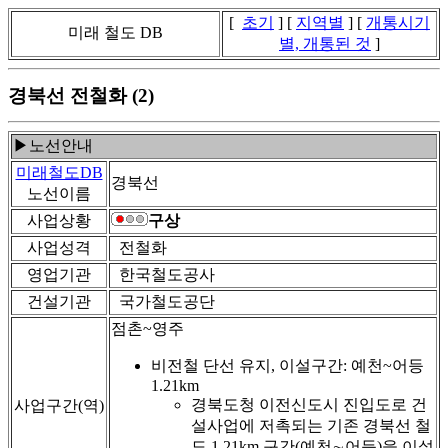
[
초기
] [
지역별
] [
개통시기
미래 철도 DB
별, 개통된 것
]
경북선 전철화 (2)
▶노선안내
미래철도DB
경북선
노선이름
사업상황
구상
사업성격
전철화
영업기관
한국철도공사
건설기관
국가철도공단
점촌~영주
비전철 단선 유지, 이설구간: 예천~어등
1.21km
경북도청 이전신도시 진입도로 건
사업구간(역)
설사업에 저촉되는 기존 경북선 철
도 1.21km 구간(예천∼어등)을 이설