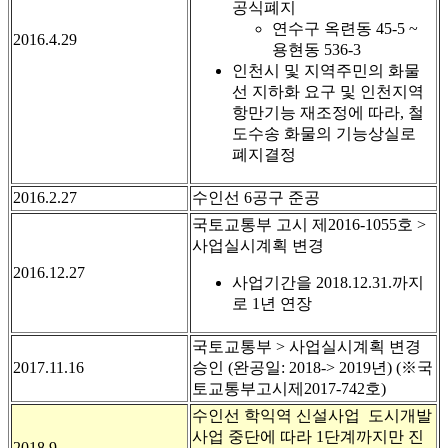
공식폐지
연수구 옥련동 45-5 ~
2016.4.29
용현동 536-3
인천시 및 지역주민의 화물
선 지하화 요구 및 인천지역
항만기능 재조정에 따라, 철
도수송 화물의 기능상실로
폐지결정
2016.2.27
수인선 6공구 준공
국토교통부 고시 제2016-1055호 >
사업실시계획 변경
2016.12.27
사업기간을 2018.12.31.까지
로 1년 연장
국토교통부 > 사업실시계획 변경
2017.11.16
승인 (완공일: 2018-> 2019년) (※국
토교통부고시제2017-742호)
수인선 학익역 신설사업 도시개발
사업 중단에 따라 1단계까지만 진
2018.9