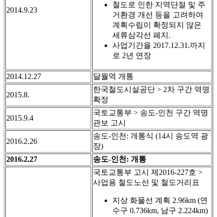
철도로 인한 지역단절 및 주
2014.9.23
거환경 개선 등을 고려하여
계획수립이 확정되지 않은
세류삼각선 폐지.
사업기간을 2017.12.31.까지
로 2년 연장
2014.12.27
달월역 개통
한국철도시설공단 > 2차 구간 역명
2015.8.
확정
국토교통부 > 송도-인천 구간 역명
2015.9.4
관보 고시
송도-인천: 개통식 (14시 송도역 광
2016.2.26
장)
2016.2.27
송도-인천: 개통
국토교통부 고시 제2016-227호 >
사업용 철도노선 및 철도거리표
지상 화물선 계획 2.96km (연
수구 0.736km, 남구 2.224km)