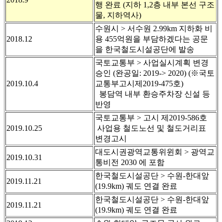
행 완료 (지하 1,2층 내부 본선 구조
물, 지하역사)
수원시 > 서수원 2.99km 지하화 비
2018.12
용 455억원을 부담하겠다는 공문
을 한국철도시설공단에 발송
국토교통부 > 사업실시계획 변경
승인 (완공일: 2019-> 2020) (※국토
2019.10.4
교통부고시제2019-475호)
봉담역 내부 환승주차장 신설 등
반영
국토교통부 > 고시 제2019-586호
2019.10.25
사업용 철도노선 및 철도거리표
변경고시
대도시권광역교통위윈회 > 광역교
2019.10.31
통비전 2030 에 포함
한국철도시설공단 > 수원-한대앞
2019.11.21
(19.9km) 궤도 연결 완료
한국철도시설공단 > 수원-한대앞
2019.11.21
(19.9km) 궤도 연결 완료