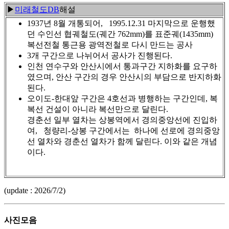
▶
미래철도DB
해설
1937년 8월 개통되어, 1995.12.31 마지막으로 운행했
던 수인선 협궤철도(궤간 762mm)를 표준궤(1435mm)
복선전철 통근용 광역전철로 다시 만드는 공사
3개 구간으로 나뉘어서 공사가 진행된다.
인천 연수구와 안산시에서 통과구간 지하화를 요구하
였으며, 안산 구간의 경우 안산시의 부담으로 반지하화
된다.
오이도-한대앞 구간은 4호선과 병행하는 구간인데, 복
복선 건설이 아니라 복선만으로 달린다.
경춘선 일부 열차는 상봉역에서 경의중앙선에 진입하
여, 청량리-상봉 구간에서는 하나에 선로에 경의중앙
선 열차와 경춘선 열차가 함께 달린다. 이와 같은 개념
이다.
(update : 2026/7/2)
사진모음