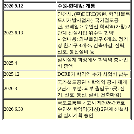
2020.9.12
수원-한대앞: 개통
인천시, (주)DCRE(용현, 학익1블록
도시개발사업자), 국가철도공
단, 코레일 > 수인선 학익역(가칭) 2
2023.6.13
단계 신설사업 위수탁 협약
사업내용: 외부출입구 6개소, 정거
장 환기구 4개소, 건축마감, 전력,
신호, 통신설비 등
실시설계 과정에서 학익역 총사업
2025.4
비 증액
2025.12
DCRE가 학익역 추가 사업비 납부
국가철도공단 > 학익역 공사 재개
2026.3
(2단계 부분: 외부 출입구 6곳, 전
기, 신호, 통신, 설비, 건축마감)
국토교통부 > 고시 제2026-295호
2026.6.30
수인선 학익역(가칭) 2단계 신설사
업 실시계획 승인