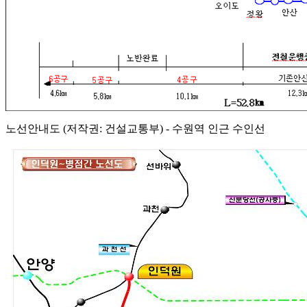
노선안내도 (저작권: 건설교통부) - 수원역 인근 수인선