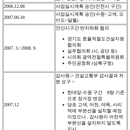
2006.12.08
사업실시계획 승인(인천시 구간)
사업실시계획 승인(수원~고색, 오
2007.06.18
이도~달월)
안산시구간 반지하화 협의
경기도 효율적철도건설지원
협의회
2007. 3.~2008. 9.
실무협의회 (시, 공단 등)
시의회 광역전철특별위원회
주민공청회 (상록구청)
감사원-> 건설교통부 감사결과 처
분 요구 >
한대앞-수원 구간 8량 기준
으로 정거장 변경
2007.12
당초 고색, 어천, 야목, 사리
역에 부본선을 설치할 예정
이었으나 , 감사원이 어천역
부본선을 설치하지 말도록
지시