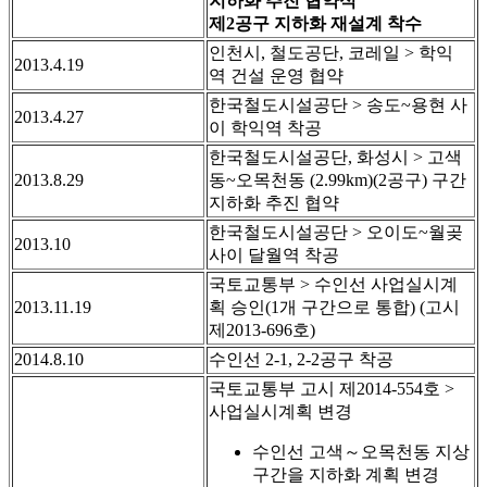
지하화 추진 협약식
제2공구 지하화 재설계 착수
인천시, 철도공단, 코레일 > 학익
2013.4.19
역 건설 운영 협약
한국철도시설공단 > 송도~용현 사
2013.4.27
이 학익역 착공
한국철도시설공단, 화성시 > 고색
2013.8.29
동~오목천동 (2.99km)(2공구) 구간
지하화 추진 협약
한국철도시설공단 > 오이도~월곶
2013.10
사이 달월역 착공
국토교통부 > 수인선 사업실시계
2013.11.19
획 승인(1개 구간으로 통합) (고시
제2013-696호)
2014.8.10
수인선 2-1, 2-2공구 착공
국토교통부 고시 제2014-554호 >
사업실시계획 변경
수인선 고색～오목천동 지상
구간을 지하화 계획 변경