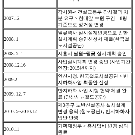
감사원-> 건설교통부 감사결과 처
2007.12
분 요구 > 한대앞-수원 구간 8량
기준으로 정거장 변경
월곶역사 실시설계변경으로 인한
2008. 1
실시계획 승인신청서 제출(한국철
도시설공단)
2008. 5. 1
시흥시 달월~월곶 실시계획 승인
사업실시계획 변경 승인 (사업기간
2008.12.16
연장: 2015년까지)
안산시청, 한국철도시설공단 > 반
2009.2
지하화사업 최종안 선정
반지하화 사업 시행 협약 체결 완
2009. 12. 7
료 (안산시↔철도공단)
제3공구 노반신설공사 실시설계
2010. 5~2010.12
변경 용역 (철도공단) ,
반지하화사
업안 반영
기획재정부 > 총사업비 변경 심의
2010.11
완료