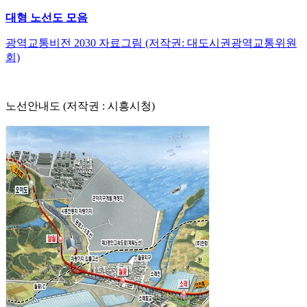
대형 노선도 모음
광역교통비전 2030 자료그림 (저작권: 대도시권광역교통위원
회)
노선안내도 (저작권 : 시흥시청)