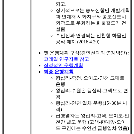
되고,
장기적으로는 송도신항만 개발계획
과 연계해 시화지구와 송도신도시
외곽으로 우회하는 화물철도가 건
설됨
수인선과 연결되는 인천항 화물선
공식 폐지 (2016.4.29)
옛 운행계획 구상(경인선과의 연계방안) :
코레일 연구자료 참고
잠정적인 운행계획
최종 운행계획
왕십리-죽전, 오이도-인천 그대로
운행
왕십리-수원은 왕십리-고색으로 변
경
왕십리-인천 열차 운행(15~30분 시
격)
급행열차는 왕십리-고색, 오이도-인
천만 별도 운행 (고색-한대앞-오이
도 구간에는 수인선 급행열차 없음)