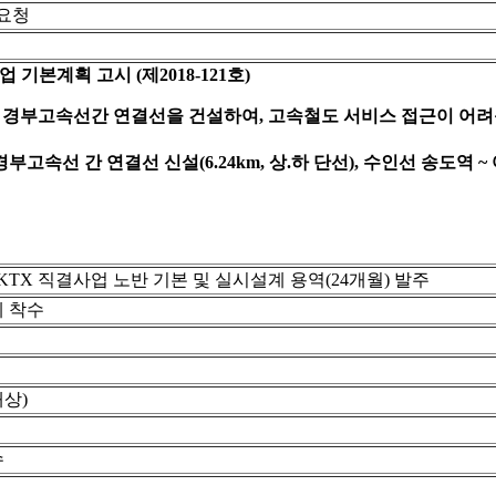
요청
기본계획 고시 (제2018-121호)
과 경부고속선간 연결선을 건설하여, 고속철도 서비스 접근이 어려
부고속선 간 연결선 신설(6.24km, 상.하 단선), 수인선 송도역 ~
KTX 직결사업 노반 기본 및 실시설계 용역(24개월) 발주
 착수
상)
수