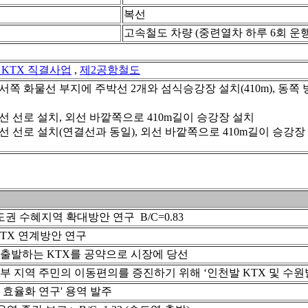
복선
고속철도 차량 (중련열차 하루 6회 운행
 KTX 직결사업
,
제2공항철도
서쪽 화물선 부지에 주박선 2개와 섬식승강장 설치(410m), 동
선 선로 설치, 외선 바깥쪽으로 410m길이 승강장 설치
선 선로 설치(연결선과 동일), 외선 바깥쪽으로 410m길이 승강장
 수혜지역 확대방안 연구 B/C=0.83
TX 연계방안 연구
출발하는 KTX를 공약으로 시장에 당선
부 지역 주민의 이동편의를 증진하기 위해 ‘인천발 KTX 및 수원발
 효율화 연구' 용역 발주