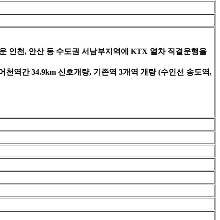
운 인천, 안산 등 수도권 서남부지역에 KTX 열차 직결운행을
 어천역간 34.9km 신호개량, 기존역 3개역 개량 (수인선 송도역,