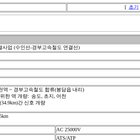
[
초기
직결사업 (수인선-경부고속철도 연결선)
천역 ~ 경부고속철도 합류(봉담읍 내리)
 위한 역 개량: 송도, 초지, 어천
34.9km)간 신호 개량
5km
AC 25000V
ATS/ATP