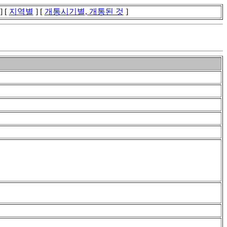
] [
지역별
] [
개통시기별, 개통된 것
]