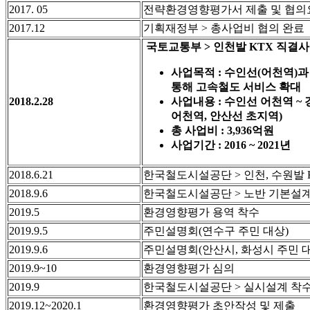
2017. 05
전략환경영향평가서 제출 및 협의
2017.12
기획재정부 > 총사업비 협의 완료
국토교통부 > 인천발 KTX 직결사업 
사업목적 : 수인선(어천역)
통해 고속철도 서비스 확대
2018.2.28
사업내용 : 수인선 어천역 ~ 경
어천역, 안산선 초지역)
총 사업비 : 3,936억원
사업기간 : 2016 ~ 2021년
2018.6.21
한국철도시설공단 > 인천, 수원발 
2018.9.6
한국철도시설공단 > 노반 기본설계
2019.5
환경영향평가 용역 착수
2019.9.5
주민설명회(연수구 주민 대상)
2019.9.6
주민설명회(안산시, 화성시 주민 대
2019.9~10
환경영향평가 심의
2019.9
한국철도시설공단 > 실시설계 착
2019.12~2020.1
환경영향평가 초안작성 및 제출