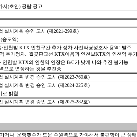
서(초안) 공람 공고
실시계획 승인 고시 (제2021-299호)
 (송도역)
·인천발 KTX 인천구간 추가 정차 사전타당성조사 용역’ 발주
역 추가정차, 월곶판교선 KTX이음과 인천발KTX의 인천역 추가
인천발 KTX의 인친역 연장은 B/C가 낮게 나와 추진 불가능
천역으로 연장하는 것을 추진중
실시계획 변경 승인 고시 (제2023-760호)
실시계획 변경 승인 고시 (제2024-225호)
기로 밝힘
실시계획 변경 승인 고시 (제2025-282호)
 가거나, 운행횟수가 드문 수원역으로 가야해서 불편함이 큰 상