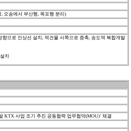
, 오송에서 부산행, 목포행 분리)
쪽 방향으로 인상선 설치, 역건물 서쪽으로 증축, 송도역 복합개발
 설치
 KTX 사업 조기 추진 공동협력 업무협약(MOU)’ 체결