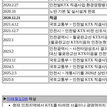
2020.2.27
인천발KTX 직결사업 환경영향평가
2020.10
노반 기본 및 실시설계 완료
2020.12.21
착공
2021.4.12
국토교통부 > 인천발 KTX 직결사업 
2021.12.7
인천시 > 인천발 KTX 비전 선포식
인천광역시 > 월곶판교선 KTX이음
2022.1
(월곶판교선 KTX이음의 인천논현
인천광역시 > 사전타당성조사 결과 
2023.2
대신 월곶판교선 KTX이음을 인
2023.12
국토교통부 > 인천발 KTX 직결사업 
2024.5
국토교통부 > 인천발 KTX 직결사업 
2025.2.5
인천시 > 개통시기를 2026년 상반
2025.6
국토교통부 > 인천발 KTX 직결사업 
▶
미래철도DB
해설
현재 인천지역에서 KTX를 타려면 서울이나 광명역까지