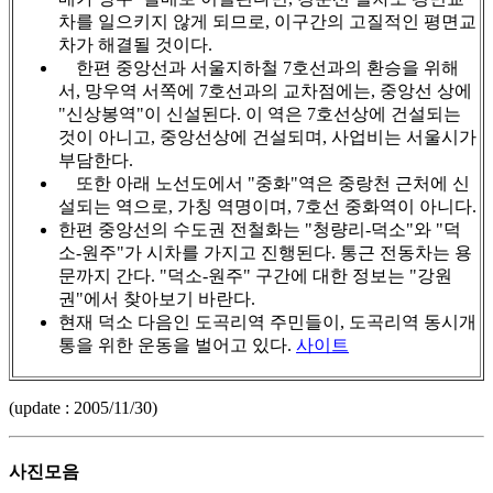
차를 일으키지 않게 되므로, 이구간의 고질적인 평면교
차가 해결될 것이다.
한편 중앙선과 서울지하철 7호선과의 환승을 위해
서, 망우역 서쪽에 7호선과의 교차점에는, 중앙선 상에
"신상봉역"이 신설된다. 이 역은 7호선상에 건설되는
것이 아니고, 중앙선상에 건설되며, 사업비는 서울시가
부담한다.
또한 아래 노선도에서 "중화"역은 중랑천 근처에 신
설되는 역으로, 가칭 역명이며, 7호선 중화역이 아니다.
한편 중앙선의 수도권 전철화는 "청량리-덕소"와 "덕
소-원주"가 시차를 가지고 진행된다. 통근 전동차는 용
문까지 간다. "덕소-원주" 구간에 대한 정보는 "강원
권"에서 찾아보기 바란다.
현재 덕소 다음인 도곡리역 주민들이, 도곡리역 동시개
통을 위한 운동을 벌어고 있다.
사이트
(update : 2005/11/30)
사진모음