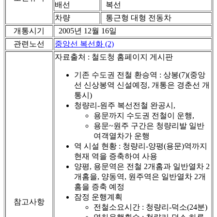
배선
복선
차량
통근형 대형 전동차
개통시기
2005년 12월 16일
관련노선
중앙선 복선화 (2)
자료출처 : 철도청 홈페이지 게시판
기존 수도권 전철 환승역 : 상봉(7)(중앙
선 신상봉역 신설예정, 개통은 경춘선 개
통시)
청량리-원주 복선전철 완공시,
용문까지 수도권 전철이 운행,
용문~원주 구간은 청량리발 일반
여객열차가 운행
역 시설 현황 : 청량리-양평(용문)역까지
현재 역을 증축하여 사용
양평, 용문역은 전철 2개홈과 일반열차 2
개홈을, 양동역, 원주역은 일반열차 2개
홈을 증축 예정
잠정 운행계획
참고사항
전철소요시간 : 청량리-덕소(24분)