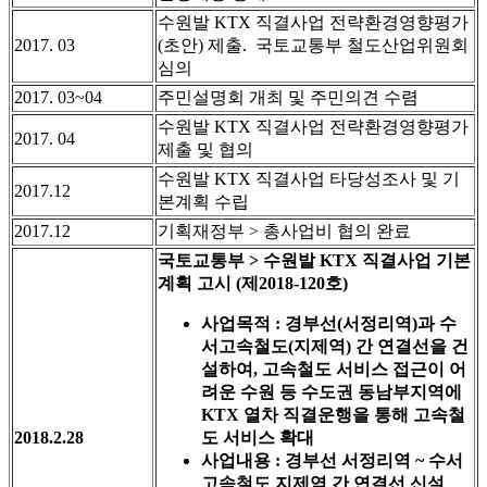
수원발 KTX 직결사업 전략환경영향평가
2017. 03
(초안) 제출. 국토교통부 철도산업위원회
심의
2017. 03~04
주민설명회 개최 및 주민의견 수렴
수원발 KTX 직결사업 전략환경영향평가
2017. 04
제출 및 협의
수원발 KTX 직결사업 타당성조사 및 기
2017.12
본계획 수립
2017.12
기획재정부 > 총사업비 협의 완료
국토교통부 > 수원발 KTX 직결사업 기본
계획 고시 (제2018-120호)
사업목적 : 경부선(서정리역)과 수
서고속철도(지제역) 간 연결선을 건
설하여, 고속철도 서비스 접근이 어
려운 수원 등 수도권 동남부지역에
KTX 열차 직결운행을 통해 고속철
2018.2.28
도 서비스 확대
사업내용 : 경부선 서정리역 ~ 수서
고속철도 지제역 간 연결선 신설