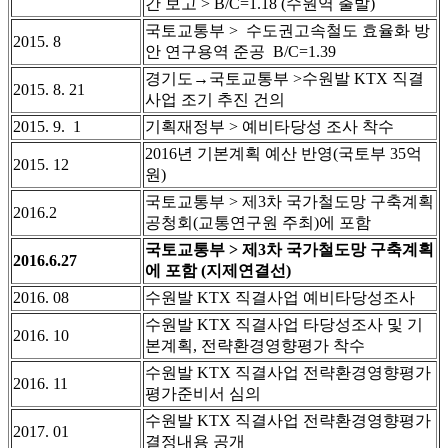
간 보고 > B/C=1.18 (수원역 출발)
국토교통부 > 수도권고속철도 효율화 방
2015. 8
안 연구용역 준공 B/C=1.39
경기도→국토교통부 >수원발 KTX 직결
2015. 8. 21
사업 조기 추진 건의
2015. 9. 1
기획재정부 > 예비타당성 조사 착수
2016년 기본계획 예산 반영(국토부 35억
2015. 12
원)
국토교통부 > 제3차 국가철도망 구축계획
2016.2
공청회(교통연구원 주최)에 포함
국토교통부 > 제3차 국가철도망 구축계획
2016.6.27
에 포함 (지제연결선)
2016. 08
수원발 KTX 직결사업 예비타당성조사
수원발 KTX 직결사업 타당성조사 및 기
2016. 10
본계획, 전략환경영향평가 착수
수원발 KTX 직결사업 전략환경영향평가
2016. 11
평가준비서 심의
수원발 KTX 직결사업 전략환경영향평가
2017. 01
결정내용 공개