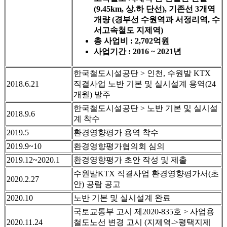
(9.45km, 상.하 단선), 기존선 3개역
개량 (경부선 수원역과 서정리역, 수
서고속철도 지제역)
총 사업비 : 2,702억원
사업기간 : 2016 ~ 2021년
한국철도시설공단 > 인천, 수원발 KTX
2018.6.21
직결사업 노반 기본 및 실시설계 용역(24
개월) 발주
한국철도시설공단 > 노반 기본 및 실시설
2018.9.6
계 착수
2019.5
환경영향평가 용역 착수
2019.9~10
환경영향평가협의회 심의
2019.12~2020.1
환경영향평가 초안 작성 및 제출
수원발KTX 직결사업 환경영향평가서(초
2020.2.27
안) 공람 공고
2020.10
노반 기본 및 실시설계 완료
국토교통부 고시 제2020-835호 > 사업용
2020.11.24
철도노선 변경 고시 (지제역->평택지제