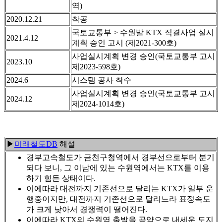
역)
2020.12.21
착공
국토교통부 > 수원발 KTX 직결사업 실시
2021.4.12
계획 승인 고시 (제2021-300호)
사업실시계획 변경 승인(국토교통부 고시
2023.10
제2023-598호)
2024.6
시스템 공사 착수
사업실시계획 변경 승인(국토교통부 고시
2024.12
제2024-1014호)
▶
미래철도DB
해설
경부고속철도가 금천구청역에서 경부선으로부터 분기
되다 보니, 그 이남에 있는 수원역에서는 KTX를 이용
하기 힘든 상태이다.
이에따라 대전까지 기존선으로 달리는 KTX가 일부 운
행중이지만, 대전까지 기존선으로 달리느라 표정속도
가 크게 낮아서 경쟁력이 떨어진다.
이에따라 KTX의 수원역 출발을 공약으로 내세운 도지