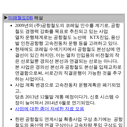
▶
미래철도DB
해설
2009년의 (주)공항철도의 코레일 인수를 계기로, 공항
철도 경쟁력 강화를 목표로 추진되고 있는 사업
열차 운행체계로는 공항철도 노선에 KTX진입, 용산
발 인천공항행 고속전동차 운행 등을 고려하고 있다.
현재에도 코레일 수색기지에서 공항철도 본선상에 연
결선이 있긴 하지만, 이는 열차 인입용의 비전철의 작
은 선로일뿐 경의선 본선과 연결되는 선로는 아니다.
본 사업은 경의선 본선과 공항철도 본선을 입체교차로
연결함으로써, 서로간의 직결운행이 가능한 것을 추구
하는 사업이다.
사업 계획 변경으로 고속전동차 운행계획은 폐기되었
고,
당초 2013년 12월말 개통 예정이다가, 신호 시스템 수
정이 늦어져서 2014년 6월로 연기되었다.
사업에 대한 좀더 자세한 자료 모음
한편 공항철도 연계시설 확충사업 구상 초기에는 공항
철도의 용산역 연결 구상이나 고속차량 투입 구상도 있