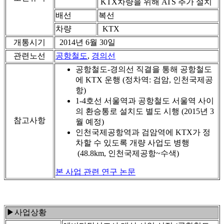
KTX차량을 위해 ATS 추가 설치
배선
복선
차량
KTX
개통시기
2014년 6월 30일
관련노선
공항철도
,
경의선
공항철도-경의선 직결을 통해 공항철도
에 KTX 운행 (정차역: 검암, 인천국제공
항)
1-4호선 서울역과 공항철도 서울역 사이
의 환승통로 설치도 별도 시행 (2015년 3
참고사항
월 예정)
인천국제공항역과 검암역에 KTX가 정
차할 수 있도록 개량 사업도 병행
(48.8km, 인천국제공항~수색)
본 사업 관련 연구 논문
▶사업상황