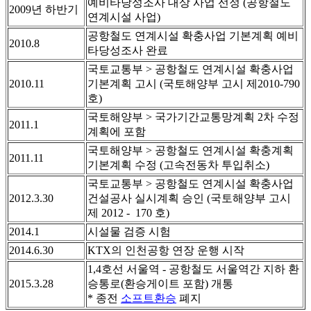
예비타당성조사 대상 사업 선정 (공항철도
2009년 하반기
연계시설 사업)
공항철도 연계시설 확충사업 기본계획 예비
2010.8
타당성조사 완료
국토교통부 > 공항철도 연계시설 확충사업
2010.11
기본계획 고시 (국토해양부 고시 제2010-790
호)
국토해양부 > 국가기간교통망계획 2차 수정
2011.1
계획에 포함
국토해양부 > 공항철도 연계시설 확충계획
2011.11
기본계획 수정 (고속전동차 투입취소)
국토교통부 > 공항철도 연계시설 확충사업
2012.3.30
건설공사 실시계획 승인 (국토해양부 고시
제 2012 - 170 호)
2014.1
시설물 검증 시험
2014.6.30
KTX의 인천공항 연장 운행 시작
1,4호선 서울역 - 공항철도 서울역간 지하 환
2015.3.28
승통로(환승게이트 포함) 개통
* 종전
소프트환승
폐지