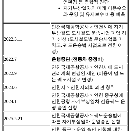
영환경 등 종합적 진단
자기부상열차의 미래 이용수요
와 운영 및 유지보수 비용 예측
인천국제공항공사 > 인천시에 자기
부상철도 도시철도 운송사업 폐업 허
2022.3.11
가 신청 (도시철도법 운송사업을 마
치고, 궤도운송법 사업으로 전환 예
정)
2022.7
운행중단 (전동차 중정비)
인천국제공항공사 > 인천시에 도시
2022.9
관리계획 변경안 제안 (비용이 덜 드
는 궤도시설로 변경)
2023.6
인천시 > 인천시의회 의견 청취
인천국제공항공사 > 인천 중구청에
2024.1
인천공항 자기부상열차 전용궤도 운
영 승인 신청
인천국제공항공사 > 궤도운송법에
2025.5.21
따른 자기부상열차 운영승인 신청
인천 중구 > 운영 승인 신청에 대한