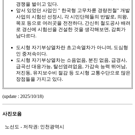
경쟁을 벌이고 있다.
앞서 있었던 사업인 " 한국형 고무차륜 경량전철" 개발
사업의 시험선 선정시, 각 시민단체들의 반발로, 의왕,
목포 등으로 여러곳을 전전하다, 간신히 철도공사 배려
로 경산에 시험선을 건설한 것을 생각해보면, 감회가
남다르다.
도시형 자기부상열차란 초고속열차가 아니며, 도심형
인 중저속이다.
도시형 자기부상열차는 소음없음, 분진 없음, 급경사,
급곡선 대응가능, 탈선염려없음, 가감속 능력 뛰어남,
저진동, 유지보수비 절감 등 도시형 교통수단으로 많은
장점들을 가지고 있다.
(update : 2025/10/18)
사진모음
노선도 - 저작권: 인천광역시