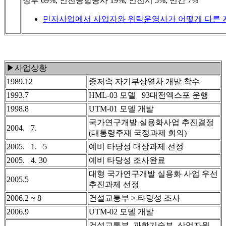
정부 69%, 인천공항공사 19%, 인천시 5%, 민간 7%
민자사업에서 사업자와 위탁운영사가 어떻게 다른 
▶사업상황
1989.12
중저속 자기부상열차 개발 착수
1993.7
HML-03 모델 93대전엑스포 운행
1998.8
UTM-01 모델 개발
국가연구개발 실용화사업 추진결정
2004. 7.
(대통령주재 국정과제 회의)
2005. 1. 5
예비 타당성 대상과제 선정
2005. 4. 30
예비 타당성 조사완료
대형 국가연구개발 실용화 사업 우선
2005.5
추진과제 선정
2006.2 ~ 8
건설교통부 > 타당성 조사
2006.9
UTM-02 모델 개발
건설교통부, 과학기술부, 산업자원