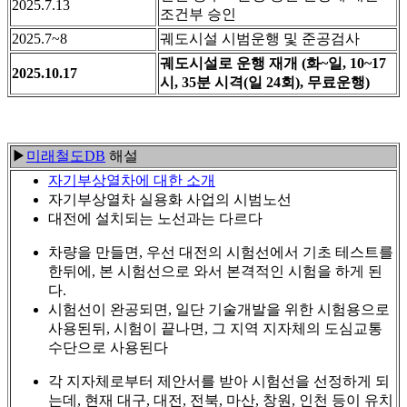
2025.7.13
조건부 승인
2025.7~8
궤도시설 시범운행 및 준공검사
궤도시설로 운행 재개 (화~일, 10~17
2025.10.17
시, 35분 시격(일 24회), 무료운행)
▶
미래철도DB
해설
자기부상열차에 대한 소개
자기부상열차 실용화 사업의 시범노선
대전에 설치되는 노선과는 다르다
차량을 만들면, 우선 대전의 시험선에서 기초 테스트를
한뒤에, 본 시험선으로 와서 본격적인 시험을 하게 된
다.
시험선이 완공되면, 일단 기술개발을 위한 시험용으로
사용된뒤, 시험이 끝나면, 그 지역 지자체의 도심교통
수단으로 사용된다
각 지자체로부터 제안서를 받아 시험선을 선정하게 되
는데, 현재 대구, 대전, 전북, 마산, 창원, 인천 등이 유치