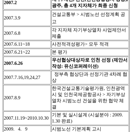
2007.2
광주, 총 4개 지자체가 최종 신청
건설교통부 > 시범노선 선정계획 공
2007.3.9
고
각 지자체 자기부상열차 사업제안서
2007.6.8
제출
2007.6.11~18
사전적격성평가> 모두 적격
2007.6.21~22
본 평가
우선협상대상자로 인천 선정 (제안서
2007.6.26
작성: 유신코퍼레이션)
정부측 협상단과 선정기관 4차례 협
2007.7.16,19,24,27
상
한국건설교통기술평가원, 인천광역
시 및 인천국제공항공사 > 자기부상
2007.8.9
열차 시범노선 건설을 위한 협약 체
결
기본 및 실시설계 (시설분야 : 2009.
2007.11.19~2010.10.30
1.30 완료)
2009. 4. 9
시범노선 기본계획 고시