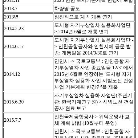
2012.11
2025 인천 도시기본계획 변경에 포함
2013.7
차량명 공모
2013년
점진적으로 계속 개통 연기
도시형 자기부상열차 실용화사업단
2014.2.23
> 2014년 6월로 개통 연기
도시형 자기부상열차 실용화사업단 -
2014.6.17
> 인천공항공사와 인천시에 공문 발
송: 개통일을 2014/9/30로 연기
인천시 -> 국토교통부 : 인천공항 자
기부상열차 사업 종료일을 12/31에서
2014.12
2015년 6월로 연장하는 '도시형 자기
부상열차 실용화 사업 시범노선 건설
사업 기본계획 변경안'을 제출
자기부상열차 실용화 사업단(주관기
2015.6.30
관: 한국기계연구원) > 시범노선 건설
공사 완료 보고
인천국제공항공사 > 위탁운영사 교
2015.7.7
체 계획 밝힘 (10월부터 운영)
인천시 -> 국토교통부 : 인천공항 자
기부상열차 사업 종료일을 2015년 6