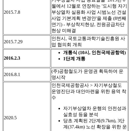
월에서 12월로 연장하는 '도시형 자기
2015.7.8
부상열차 실용화 사업 시범노선 건설
사업 기본계획 변경안'을 제출 (8번째
연기) - 부상착지현상, 전원공급차단
현상 미해결
인천시, 국토교통과학기술진흥원 사
2015.7.29
업 협의회 개최
개통식 (10시, 인천국제공항역)
2016.2.3
1단계 개통
(주)공항철도가 운영권 획득하여 운
2016.8.1
영시작
인천국제공항공사 > 자기부상철도
운영진단과 대안마련을 위한 용역 착
수
자기부상열차 운행의 안전성과
실효성 등을 분석
2020.5
당초 계획된 2단계(9.7km), 3단
계(37.4km) 노선 확장을 위한 운