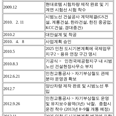
현대로템 시험차량 제작 완료 및 기
2009.12
계연 시험선 시험 착수
시범노선 건설공사 계약체결(GS건
2010. 2. 11
설, 계룡건설, 한라건설, 한진 중공업,
KCC건설, 경대종건)
2010.2
대안설계 및 착공
2010. 4. 8
사업계획 승인
2025 인천 도시기본계획에 국제업무
2010.5
지구2 ~ 용유 연장 구간 명시
기공식 > 인천국제공항지구 내 시범
2010.8.3
노선 건설현장사무소 부지
인천교통공사 > 자기부상철도 관제
2012.6.21
분야 운영권 확보
양산차량 제작 완료 및 시범노선 투
2012.7
입
인천교통공사 > 자기부상철도 운영
2012.9.26
및 유지보수용역(3년) 낙찰, 종합시
운전 착수 (2013년 8~9월 개통 예정)