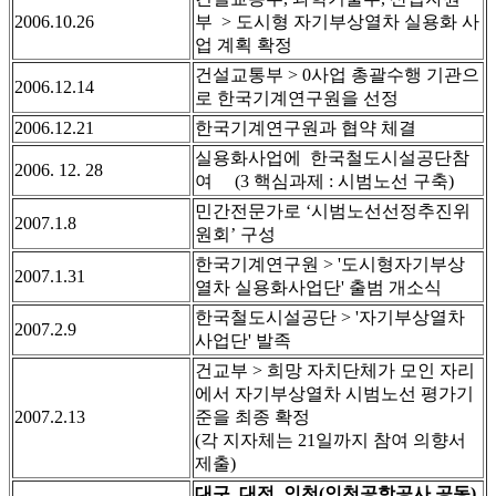
2006.10.26
부 > 도시형 자기부상열차 실용화 사
업 계획 확정
건설교통부 > 0사업 총괄수행 기관으
2006.12.14
로 한국기계연구원을 선정
2006.12.21
한국기계연구원과 협약 체결
실용화사업에 한국철도시설공단참
2006. 12. 28
여 (3 핵심과제 : 시범노선 구축)
민간전문가로 ‘시범노선선정추진위
2007.1.8
원회’ 구성
한국기계연구원 > '도시형자기부상
2007.1.31
열차 실용화사업단' 출범 개소식
한국철도시설공단 > '자기부상열차
2007.2.9
사업단' 발족
건교부 > 희망 자치단체가 모인 자리
에서 자기부상열차 시범노선 평가기
2007.2.13
준을 최종 확정
(각 지자체는 21일까지 참여 의향서
제출)
대구, 대전, 인천(인천공항공사 공동),