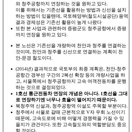
와 청주공항까지 연장하는 것을 원하고 있다.
이를 위해서는 기존선을 활용하는 방법과 신선을 설치
하는 방법이 있을텐데, 국토해양부(철도시설공단) 용역
결과 경제성은 기존선 활용이 높게 나왔다
또한 본 사업과 관련하여 증평군도 청주공항에서 증평
까지 연장을 원하고 있다.
본 노선은 기존선을 개량하여 천안과 청주를 연결하는
것이며, 천안과 청주를 신선으로 연결하는 계획이 천
안-문경 철도이다.
(2014년) 결과적으로 국토부의 최종 계획은, 천안-청주
공항간 경부선 구간의 2복선 확장 등의 개량사업을 하
고, 서울쪽에서 청주공항까지 고속 여객전동차를 운행
하는 것으로 결정되었다.
1호선 통근전동차 연장의 개념은 아니다. 1호선을 그대
로 연장하기엔 너무나 효율이 떨어지기 때문이다.
북청주역 신설과, 청주공항역 이설도 주목할 부분이다.
청주에서 서울로 갈때 근본적으로 V자 우회 노선이기
때문에, 고속도로에 비해 어떻게 경쟁력을 가질 수 있
을지가 관건이다. 또한 고속철도와의 역할분담도 중요
할 것이다.