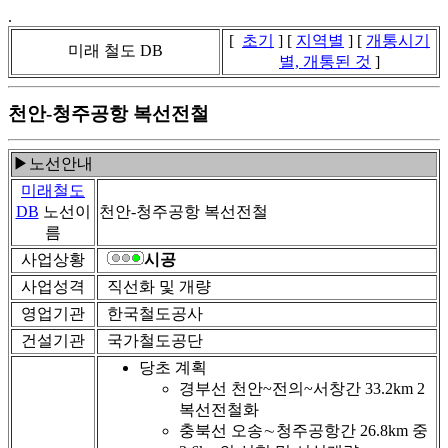
.
[
초기
] [
지역별
] [
개통시기
미래 철도 DB
별, 개통된 것
]
천안-청주공항 복선전철
▶노선안내
미래철도
DB
노선이
천안-청주공항 복선전철
름
사업상황
시공
사업성격
직선화 및 개량
영업기관
한국철도공사
건설기관
국가철도공단
당초 계획
경부선 천안~전의~서창간 33.2km 2
복선전철화
충북선 오송∼청주공항간 26.8km 중