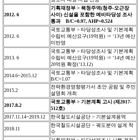
기획재정부 > 북청주역(청주-오근장
2012. 6
사이) 신설을 포함한 예비타당성 조사
통과 B/C=0.97, AHP=0.524
국토교통부 > 타당성조사 및 기본계획
2012. 6
수립비 예산요구(19억원) ⇒ ‘13년 예산
미반영
국토교통부 > 타당성조사 및 기본계획
2013. 6
수립비 예산요구(19억원) ⇒ ‘14년 예산
20억원 확정(’13.12)
국토교통부 > 타당성조사 및 기본계획
2014.6~2015.12
B/C=1.07
전략환경영향평가서 초안 공람 및 주민
2015.2
설명회 개최
국토교통부 > 기본계획 고시 (제2017-
2017.8.2
512호)
2017.11.14~2019.12
한국철도시설공단 > 기본설계용역
한국철도시설공단 > 궤도분야 설계 착
2018.11
수