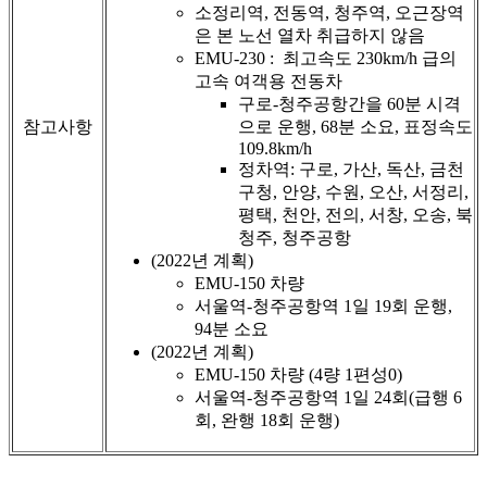
소정리역, 전동역, 청주역, 오근장역
은 본 노선 열차 취급하지 않음
EMU-230 : 최고속도 230km/h 급의
고속 여객용 전동차
구로-청주공항간을 60분 시격
참고사항
으로 운행, 68분 소요, 표정속도
109.8km/h
정차역: 구로, 가산, 독산, 금천
구청, 안양, 수원, 오산, 서정리,
평택, 천안, 전의, 서창, 오송, 북
청주, 청주공항
(2022년 계획)
EMU-150 차량
서울역-청주공항역 1일 19회 운행,
94분 소요
(2022년 계획)
EMU-150 차량 (4량 1편성0)
서울역-청주공항역 1일 24회(급행 6
회, 완행 18회 운행)