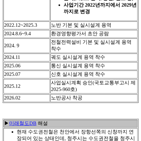
사업기간 2022년까지에서 2029년
까지로 변경
2022.12~2025.3
노반 기본 및 실시설계 용역
2024.8.6~9.4
환경영향평가서 초안 공람
전철전력설비 기본 및 실시설계 용역
2024. 9
착수
2024.11
궤도 실시설계 용역 착수
2025.06
통신 실시설계 용역 착수
2025.07
신호 실시설계 용역 착수
사업실시계획 승인(국토교통부고시 제
2025.12
2025-960호)
2026.02
노반공사 착공
▶
미래철도DB
해설
현재 수도권전철은 천안에서 장항선쪽의 신창까지 연
장되어 있는 상태인데, 청주시는 수도권전철을 청주시