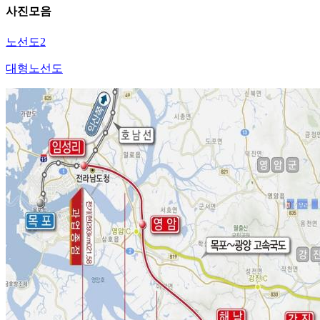
사진모음
노선도2
대형노선도