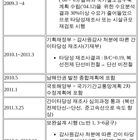
2009.3 ~4
계획 수립(’04.12)을 위한 수요분석
결과 30%이상 수요가 줄어들었으
므로 타당성재조사 또는 시설규모
재검토 시행
기획재정부 > 감사원감사 처분에 따른 간
이타당성 재조사(기재부)
2010.1~2011.3
타당성 재조사결과 : B/C=0.19, 복
선전제 단선비전철→ 단선 비전철
2010.5
남해안권 발전 종합계획에 포함
국토해양부 > 국가기간교통망계획 2차
2011.1
수정계획에 포함
간이타당성 재조사 심의과정 통과 (복선
2011.3.25
전제단선->단선, 준고속선으로 속도 향
상)
보완설계 시행 (노반 1, 3~6공구)
감사원감사 처분에 따른 간이 타당