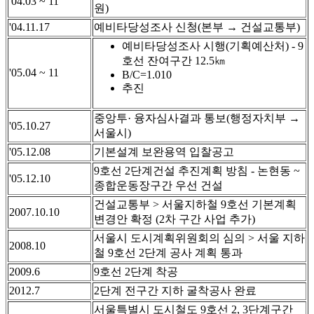
'04.03 ~ 11
원)
'04.11.17
예비타당성조사 신청(본부 → 건설교통부)
예비타당성조사 시행(기획예산처) - 9
호선 잔여구간 12.5㎞
'05.04 ~ 11
B/C=1.010
추진
중앙투· 융자심사결과 통보(행정자치부 →
'05.10.27
서울시)
'05.12.08
기본설계 보완용역 입찰공고
9호선 2단계건설 추진계획 방침 - 논현동 ~
'05.12.10
종합운동장구간 우선 건설
건설교통부 > 서울지하철 9호선 기본계획
2007.10.10
변경안 확정 (2차 구간 사업 추가)
서울시 도시계획위원회의 심의 > 서울 지하
2008.10
철 9호선 2단계 공사 계획 통과
2009.6
9호선 2단계 착공
2012.7
2단계 전구간 지하 굴착공사 완료
서울특별시 도시철도 9호선 2, 3단계구간