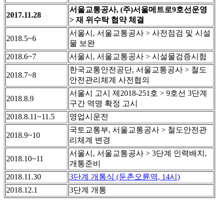
서울교통공사, (주)서울메트로9호선운영
2017.11.28
> 재 위수탁 협약 체결
서울시, 서울교통공사 > 사전점검 및 시설
2018.5~6
물 보완
2018.6~7
서울시, 서울교통공사 > 시설물검증시험
한국교통안전공단, 서울교통공사 > 철도
2018.7~8
안전관리체계 사전협의
서울시 고시 제2018-251호 > 9호선 3단계
2018.8.9
구간 역명 확정 고시
2018.8.11~11.5
영업시운전
국토교통부, 서울교통공사 > 철도안전관
2018.9~10
리체계 변경
서울시, 서울교통공사 > 3단계 인력배치,
2018.10~11
개통준비
2018.11.30
3단계 개통식 (둔촌오륜역, 14시)
2018.12.1
3단계 개통