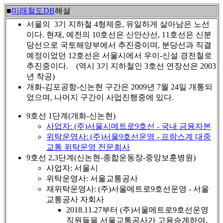
■
미래철도DB
해설
서울의 3기 지하철 4형제중, 유일하게 살아남은 노선
이다. 현재, 예전의 10호선은 신안산선, 11호선은 신분
당선으로 국토해양부에서 추진중이며, 분당선과 직결
예정이었던 12호선은 서울시에서 우이-신설 경전철로
추진중이다. (역시 3기 지하철인 3호선 연장선은 2003
년 착공)
개화-김포공항-신논현 구간은 2009년 7월 24일 개통되
었으며, 나머지 구간이 사업진행중에 있다.
9호선 1단계(개화-신논현)
사업자: (주)서울시메트로9호선 - 국내 금융자본
위탁운영사: (주)서울9호선운영 - 프랑스계 대중
교통 위탁운영 전문회사
9호선 2,3단계(신논현-종합운동장-중앙보훈병원)
사업자: 서울시
위탁운영사: 서울교통공사
재위탁운영사: (주)서울메트로9호선운영 - 서울
교통공사 자회사
2018.11.27부터 (주)서울메트로9호선운영
직원들을 서울교통공사가 고용승계하여,