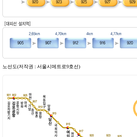
노선도(저작권 : 서울시메트로9호선)