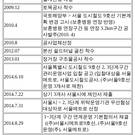
2009.12
토목공사 착수
국토해양부 > 서울 도시철도 9호선 기본계
획 변경 고시 (보훈병원 연장 반영)
2010.4
보훈병원 연장구간 등 연장 3.2km구간 공
사발주(2010. 4)
2010.8
공사업체선정
2012.07
본선 쉴드터널 굴진 착수
2013.01
정거장 구조물공사 착수
서울특별시 도시철도 9호선 2, 3단계구간
관리운영사업 입찰 공고 (입찰대상을 서울
2014.6.10
메트로, 서울도시철도공사, (주)서울9호선
운영 3개사로 제한)
2014.7.22
상기 3개사 서울시에 제안서 제출
서울시 > 2, 3단계 위탁운영기관 우선협상
2014.7.31
대상자로 서울메트로 선정
1~3단계 구간 연계운영 기본합의서 체결
2014.8.29
((주)서울시메트로9호선, (주)서울9호선
운영(주), 서울메트로)