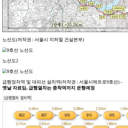
노선도(저작권 : 서울시 지하철 건설본부)
노선도2
급행정차역 및 대피선 설치역(저작권 : 서울시메트로9호선)
-
옛날 자료임, 급행열차는 종착역까지 운행예정