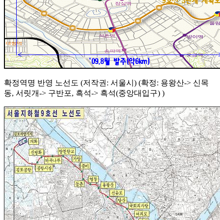
확정역명 반영 노선도 (저작권: 서울시) (확정: 용왕산-> 신목
동, 서릿개-> 구반포, 흑석-> 흑석(중앙대입구) )