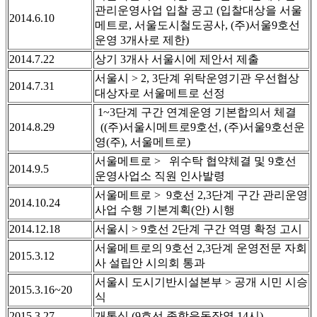
관리운영사업 입찰 공고 (입찰대상을 서울
2014.6.10
메트로, 서울도시철도공사, (주)서울9호선
운영 3개사로 제한)
2014.7.22
상기 3개사 서울시에 제안서 제출
서울시 > 2, 3단계 위탁운영기관 우선협상
2014.7.31
대상자로 서울메트로 선정
1~3단계 구간 연계운영 기본합의서 체결
2014.8.29
((주)서울시메트로9호선, (주)서울9호선운
영(주), 서울메트로)
서울메트로 > 위수탁 협약체결 및 9호선
2014.9.5
운영사업소 직원 인사발령
서울메트로 > 9호선 2,3단계 구간 관리운영
2014.10.24
사업 수행 기본계획(안) 시행
2014.12.18
서울시 > 9호선 2단계 구간 역명 확정 고시
서울메트로의 9호선 2,3단계 운영전문 자회
2015.3.12
사 설립안 시의회 통과
서울시 도시기반시설본부 > 공개 시민 시승
2015.3.16~20
식
2015.3.27
개통식 (9호선 종합운동장역 14시)