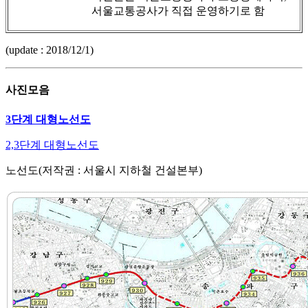
서울교통공사가 직접 운영하기로 함
(update : 2018/12/1)
사진모음
3단계 대형노선도
2,3단계 대형노선도
노선도(저작권 : 서울시 지하철 건설본부)