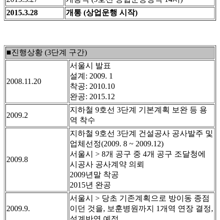
2015.3.28
개통 (상업운행 시작)
■진행상황 (3단계 구간)
서울시 발표
설계: 2009. 1
2008.11.20
착공: 2010.10
완공: 2015.12
지하철 9호선 3단계 기본계획 보완 등 용
2009.2
역 착수
지하철 9호선 3단계 건설공사 공사발주 및
업체선정(2009. 8 ~ 2009.12)
서울시 > 8개 공구 중 4개 공구 조달청에
2009.8
시공사 공사계약 의뢰
2009년말 착공
2015년 완공
서울시 > 당초 기존계획으로 방이동 종점
2009.9.
이던 것을, 보훈병원까지 1개역 연장 결정,
설계반영 예정