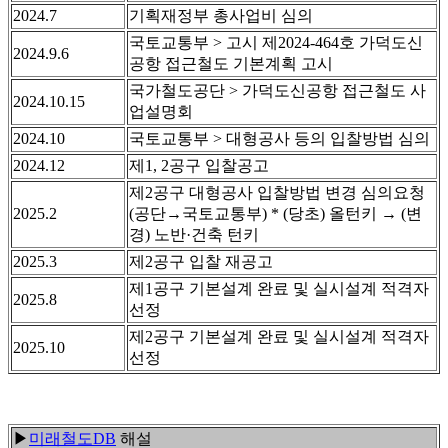
2024.7
기획재정부 총사업비 심의
국토교통부 > 고시 제2024-464호 가덕도신
2024.9.6
공항 접근철도 기본계획 고시
국가철도공단 > 가덕도신공항 접근철도 사
2024.10.15
업설명회
2024.10
국토교통부 > 대형공사 등의 입찰방법 심의
2024.12
제1, 2공구 입찰공고
제2공구 대형공사 입찰방법 변경 심의요청
2025.2
(공단→국토교통부) * (당초) 올턴키 → (변
경) 노반·건축 턴키
2025.3
제2공구 입찰 재공고
제1공구 기본설계 완료 및 실시설계 적격자
2025.8
선정
제2공구 기본설계 완료 및 실시설계 적격자
2025.10
선정
▶
미래철도DB
해설