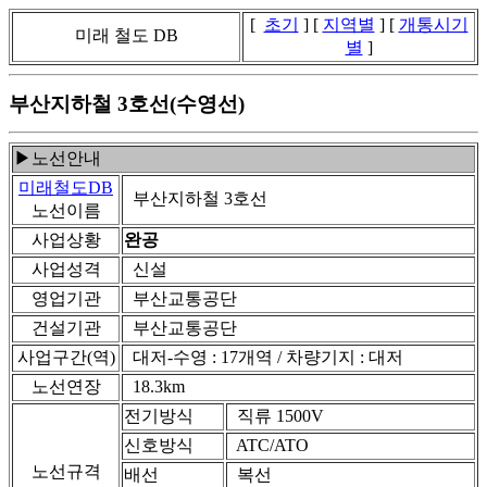
[
초기
] [
지역별
] [
개통시기
미래 철도 DB
별
]
부산지하철 3호선(수영선)
▶노선안내
미래철도DB
부산지하철 3호선
노선이름
사업상황
완공
사업성격
신설
영업기관
부산교통공단
건설기관
부산교통공단
사업구간(역)
대저-수영 : 17개역 / 차량기지 : 대저
노선연장
18.3km
전기방식
직류 1500V
신호방식
ATC/ATO
노선규격
배선
복선