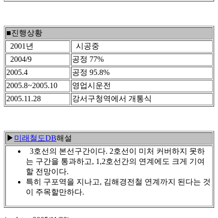
■진행상황
2001년
시공중
2004/9
공정 77%
2005.4
공정 95.8%
2005.8~2005.10
영업시운전
2005.11.28
강서구청역에서 개통식
▶
미래철도DB
해설
3호선의 본선구간이다. 2호선이 미처 커버하지 못하
는 구간을 통과하고, 1,2호선간의 연계에도 크게 기여
할 전망이다.
특히 구포역을 지나고, 김해경전철 연계까지 된다는 것
이 주목할만하다.