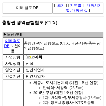
[
초기
] [
지역별
] [
개통시기
미래 철도 DB
별, 개통된 것
]
충청권 광역급행철도 (CTX)
▶노선안내
미래철도
충청권 광역급행철도 (CTX, 대전-세종-충북 광
DB
노선이
역급행철도)
름
사업상황
계획
사업성격
신설
영업기관
민간사업자
건설기관
민간사업자
세종시 도시기본계획 (대전 1호선 연장)
반석역~서창역 (28.5km)
2016년 구상 (대전 1호선 연장)
1차: 반석역~정부세종청사 (13.6km)
2차: 정부세종청사~KTX오송역