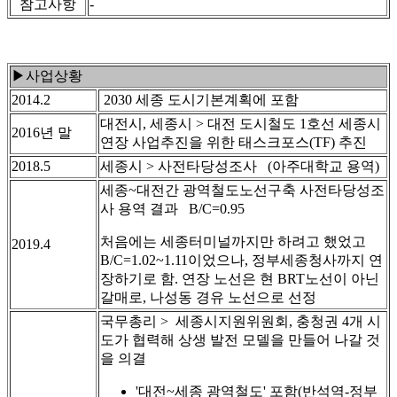
참고사항
-
▶사업상황
2014.2
2030 세종 도시기본계획에 포함
대전시, 세종시 > 대전 도시철도 1호선 세종시
2016년 말
연장 사업추진을 위한 태스크포스(TF) 추진
2018.5
세종시 > 사전타당성조사 (아주대학교 용역)
세종~대전간 광역철도노선구축 사전타당성조
사 용역 결과 B/C=0.95
처음에는 세종터미널까지만 하려고 했었고
2019.4
B/C=1.02~1.11이었으나, 정부세종청사까지 연
장하기로 함. 연장 노선은 현 BRT노선이 아닌
갈매로, 나성동 경유 노선으로 선정
국무총리 > 세종시지원위원회, 충청권 4개 시
도가 협력해 상생 발전 모델을 만들어 나갈 것
을 의결
'대전~세종 광역철도' 포함(반석역-정부