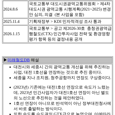
국토교통부 대도시권광역교통위원회 > 제4차
2024.8.6
대도시권 광역교통 시행계획(2021~2025) 변경
안 심의, 의결 (본 사업을 포함)
2025.11.4
기획재정부 > KDI 민자적격성 조사 통과
국토교통부 > 공고 제2026-30호 충청권광역급
2026.1.15
행철도(CTX) 민간투자사업 전략 및 환경영향
평가 항목 등의 결정내용 공개
▶
미래철도DB
해설
대전시와 세종시 간의 광역교통 개선을 위해 추진하는
사업, 대전 1호선을 연장하는 것으로 추진 중이다.
세종을 지나 조치원, 청주공항까지 연장도 구상중이다.
(2023년) 기존에는 대전1호선 연장으로 속도가 느렸는
데, 2023년 민간사업자가 대전1호선 연장이 아닌 별도
의 노선으로 추진하는 것을 제안하였다.
1호선 연장이 아니므로 반석역이 아닌 정부대전청사에
서 바로 출발하는 방식이다.
또한 속도를 수도권의 GTX급으로 높였으며, 이에따라