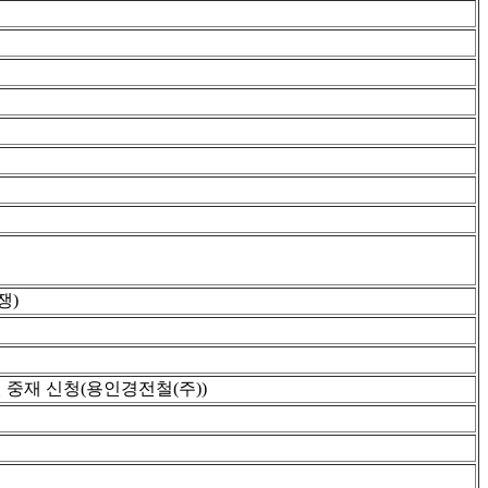
쟁)
 중재 신청(용인경전철(주))