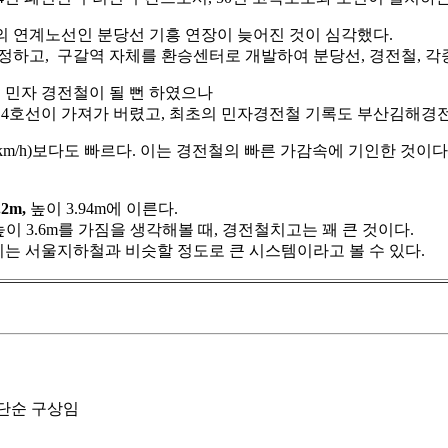
 연계노선인 분당선 기흥 연장이 늦어진 것이 심각했다.
, 구갈역 자체를 환승센터로 개발하여 분당선, 경전철, 각종 
 민자 경전철이 될 뻔 하였으나
 4호선이 가져가 버렸고, 최초의 민자경전철 기록도 부산김해경
5km/h)보다도 빠르다. 이는 경전철의 빠른 가감속에 기인한 것이다
.2m,
높이 3.94m에 이른다.
 높이 3.6m를 가짐을 생각해볼 때, 경전철치고는 꽤 큰 것이다.
기는 서울지하철과 비슷할 정도로 큰 시스템이라고 볼 수 있다.
 단순 구상임