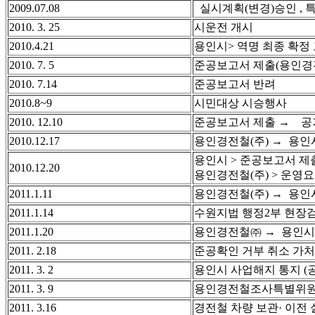
2009.07.08
실시계획(변경)승인 ,
2010. 3. 25
시운전 개시
2010.4.21
용인시> 역명 최종 확정 
2010. 7. 5
준공보고서 제출(용인경
2010. 7.14
준공보고서 반려
2010.8~9
시민대상 시승행사
2010. 12.10
준공보고서 제출
→
공기
2010.12.17
용인경전철(주) → 용인
용인시 > 준공보고서 제
2010.12.20
용인경전철(주) > 운영요
2011.1.11
용인경전철(주) → 용인
2011.1.14
수원지법 행정2부 현장
2011.1.20
용인경전철㈜ → 용인시 
2011. 2.18
준공확인 거부 취소 가처
2011. 3. 2
용인시 사업해지 통지 (공정
2011. 3. 9
용인경전철조사특별위원
2011. 3.16
경전철 차량 보관· 이전 