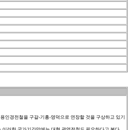
해서, 용인경전철을 구갈-기흥-영덕으로 연장할 것을 구상하고 있기
하는 이러한 국가기간망에는 대형 광역전철도 필요하다고 본다