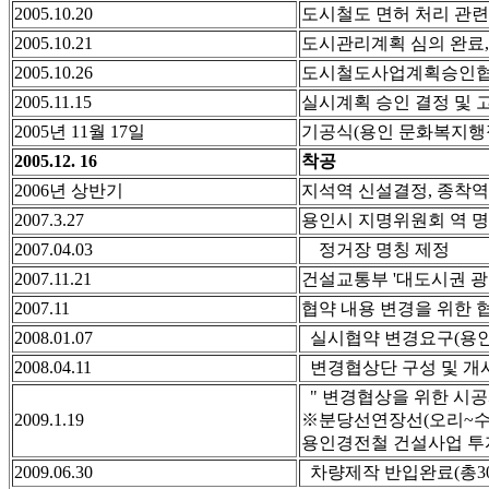
2005.10.20
도시철도 면허 처리 관련
2005.10.21
도시관리계획 심의 완료,
2005.10.26
도시철도사업계획승인협
2005.11.15
실시계획 승인 결정 및 
2005년 11월 17일
기공식(용인 문화복지행
2005.12. 16
착공
2006년 상반기
지석역 신설결정, 종착
2007.3.27
용인시 지명위원회 역 명
2007.04.03
정거장 명칭 제정
2007.11.21
건설교통부 '대도시권 광역
2007.11
협약 내용 변경을 위한 
2008.01.07
실시협약 변경요구(용
2008.04.11
변경협상단 구성 및 개시(
" 변경협상을 위한 시
2009.1.19
※분당선연장선(오리~수
용인경전철 건설사업 투자
2009.06.30
차량제작 반입완료(총3