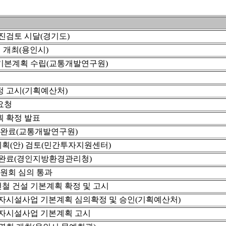
진검토 시달(경기도)
 개최(용인시)
본계획 수립(교통개발연구원)
 고시(기획예산처)
요청
획 확정 발표
 완료(교통개발연구원)
(안) 검토(민간투자지원센터)
완료(경인지방환경관리청)
원회 심의 통과
철 건설 기본계획 확정 및 고시
자시설사업 기본계획 심의확정 및 승인(기획예산처)
자시설사업 기본계획 고시