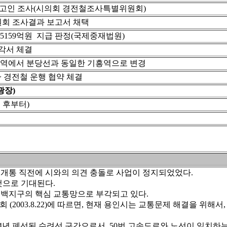
 참고인 조사(시의회 경전철조사특별위원회)
회 조사결과 보고서 채택
5159억원 지급 판정(국제중재법원)
각서 체결
갈역에서 분당선과 동일한 기흥역으로 변경
> 경전철 운행 협약 체결
광장)
 후부터)
개통 직전에 시와의 의견 충돌로 사업이 정지되었었다.
것으로 기대된다.
 동백지구의 핵심 교통망으로 부각되고 있다.
 (2003.8.22)에 따르면, 현재 용인시는 교통문제 해결을 위
74년 폐선된 수려선 구간으로서, 50번 고속도로와 노선이 일치