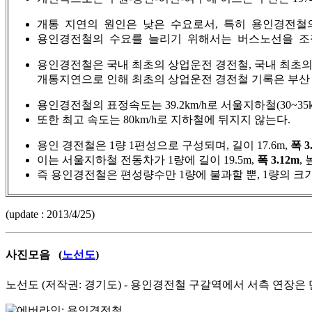
개통 지연의 원인은 낮은 수요로서, 특히 용인경전철의
용인경전철의 수요를 늘리기 위해서는 버스노선을 조정하고
용인경전철은 국내 최초의 상업운전 경전철, 국내 최초의
개통지연으로 인해 최초의 상업운전 경전철 기록은 부산
용인경전철의 표정속도는 39.2km/h로 서울지하철(30~3
또한 최고 속도는 80km/h로 지하철에 뒤지지 않는다.
용인 경전철은 1량 1편성으로 구성되며, 길이 17.6m,
폭 3
이는 서울지하철 전동차가 1량에 길이 19.5m,
폭 3.12m
,
즉 용인경전철은 편성량수만 1량에 불과할 뿐, 1량의 크
(update : 2013/4/25)
사진모음 (
노선도
)
노선도 (저작권: 경기도) - 용인경전철 구갈역에서 서측 연장은